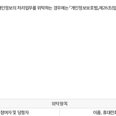
개인정보의 처리업무를 위탁하는 경우에는 「개인정보보호법」제26조(업
위탁항목
참여자 및 당첨자
이름, 휴대전