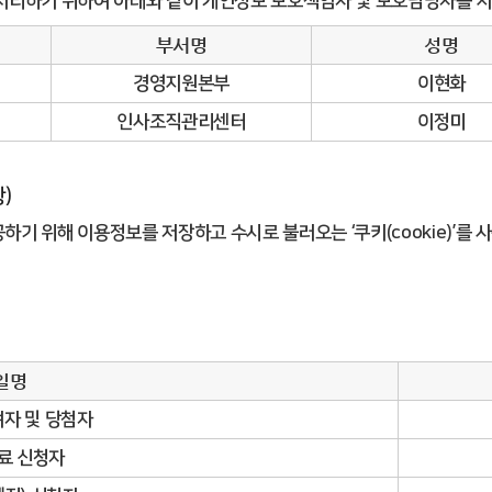
처리하기 위하여 아래와 같이 개인정보 보호책임자 및 보호담당자를 지
부서명
성명
경영지원본부
이현화
인사조직관리센터
이정미
)
 위해 이용정보를 저장하고 수시로 불러오는 ‘쿠키(cookie)’를 
일명
자 및 당첨자
료 신청자