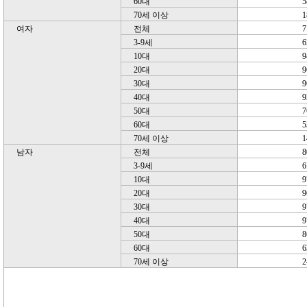
60대
5
70세 이상
1
여자
전체
7
3-9세
6
10대
9
20대
9
30대
9
40대
9
50대
7
60대
5
70세 이상
1
남자
전체
8
3-9세
6
10대
9
20대
9
30대
9
40대
9
50대
8
60대
6
70세 이상
2