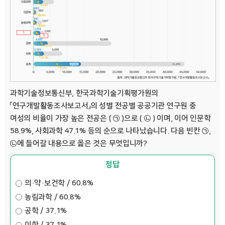
과학기술정보통신부, 한국과학기술기획평가원의
「연구개발활동조사보고서」의 성별 전공별 공공기관 연구원 중
여성의 비율이 가장 높은 전공은 ( ㉠ )으로 ( ㉡ ) 이며, 이어 인문학
58.9%, 사회과학 47.1% 등의 순으로 나타났습니다. 다음 빈칸 ㉠,
㉡에 들어갈 내용으로 옳은 것은 무엇입니까?
정답
의·약·보건학 / 60.8%
농림과학 / 60.8%
공학 / 37.1%
이학 / 37.1%