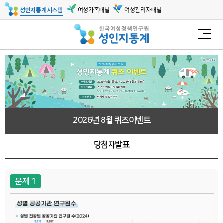
여성가족패널
여성관리자패널
성인지통계시스템
2026년 8월 퀴즈이벤트
당첨자발표
문제 1