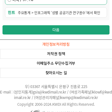
힌트
주요통계 > 인포그래픽 ‘성별 공공기관 연구원수’에서 확인
개인정보처리방침
저작권 정책
이메일주소 무단수집거부
찾아오시는 길
우) 03367 서울특별시 은평구 진흥로 225
E-mail : (성인지통계)gsis@kwdimail.re.kr / (여성가족패널)klowf@kwd
imail.re.kr / (여성관리자패널)kwmp@kwdimail.re.kr
Copyright 2006-2024.KWDI All Rights Reserved.