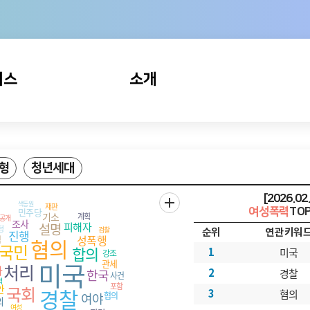
상위권
세종
성불평등
상위권
제주
성개발지
비스
소개
중상위권
광주
성격차지
중상위권
경기
성인지통계란?
중상위권
대구
트
성인지통계 시스템이란?
중상위권
형
청년세대
울산
메뉴소개
중하위권
강원
[2026.02.
상세보기
여성폭력
TO
중하위권
경남
순위
연관키워
)
중하위권
미국
1
인천
경찰
2
중하위권
충북
혐의
3
하위권