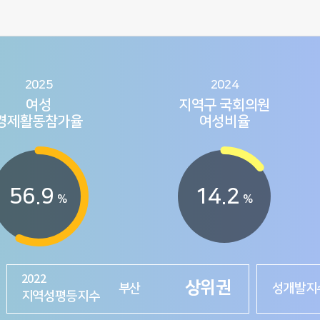
2025
2024
여성
지역구 국회의원
경제활동참가율
여성비율
56.9
14.2
%
%
하위권
충남
성격차지
상위권
대전
성불평등
2022
상위권
부산
성개발지
지역성평등지수
상위권
서울
성격차지